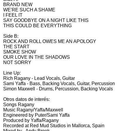
BRAND NEW
WE'RE SUCH A SHAME
I FEEL IT
SAY GOODBYE ON A NIGHT LIKE THIS
THIS COULD BE EVERYTHING
Side B:
ROCK AND ROLL OWES ME AN APOLOGY
THE START
SMOKE SHOW
OUR LOVE IN THE SHADOWS
NOT SORRY
Line Up:
Rich Ragany - Lead Vocals, Guitar
Sami Yaffa - Bass, Backing Vocals, Guitar, Percussion
Simon Maxwell - Drums, Percussion, Backing Vocals
Otros datos de interés:
Songs Ragany
Music Ragany/Yaffa/Maxwell
Engineered by Puter/Sami Yaffa
Produced by Yaffa/Ragany
Recorded at Red Mud Studios in Mallorca, Spain
Mixed by - Andy Brook