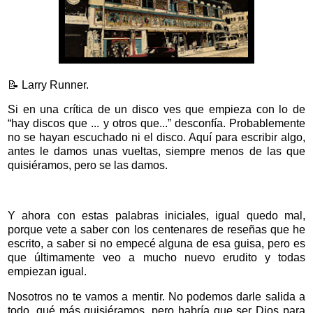
📝 Larry Runner.
Si en una crítica de un disco ves que empieza con lo de
“hay discos que ... y otros que...” desconfía. Probablemente
no se hayan escuchado ni el disco. Aquí para escribir algo,
antes le damos unas vueltas, siempre menos de las que
quisiéramos, pero se las damos.
Y ahora con estas palabras iniciales, igual quedo mal,
porque vete a saber con los centenares de reseñas que he
escrito, a saber si no empecé alguna de esa guisa, pero es
que últimamente veo a mucho nuevo erudito y todas
empiezan igual.
Nosotros no te vamos a mentir. No podemos darle salida a
todo, qué más quisiéramos, pero habría que ser Dios para