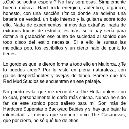
¿Qué se podría esperar? No hay sorpresas. Simplemente
buena música. Hard rock enérgico, auténtico, orgánico,
honesto, con una sección rítmica donde se adivina una
batería de verdad, un bajo intenso y la guitarra sobre todo
ello. Nada de experimentos ni movidas extrañas, nada de
extraños trucos de estudio, es más, si lo hay sería para
dotar a la grabación ese punto de suciedad al sonido que
todo disco del estilo necesita. Si a ello le sumas las
melodías pop, los estribillos y un cierto halo de punk, lo
tienes.
Lo gordo es que le dieron forma a todo ello en Mallorca. ¿Te
lo puedes creer? Por lo visto en plena naturaleza, con
gallos despertándoles y ovejas de fondo. Parece que los
Red Mud Studios se encuentran en ese paisaje.
No puedo evitar que me recuerde a The Hellacopters, con
lo cual, personalmente le daría más chicha. Nunca he sido
fan de este sonido poco trallero para mí. Son más de
Hardcore Superstar o Backyard Babies y si hay que bajar la
intensidad, al menos que suenen como The Casanovas,
que por cierto, no sé qué fue de ellos.