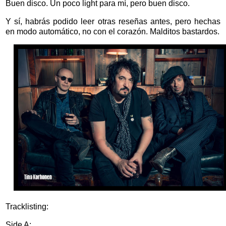
Buen disco. Un poco light para mí, pero buen disco.
Y sí, habrás podido leer otras reseñas antes, pero hechas
en modo automático, no con el corazón. Malditos bastardos.
Tracklisting:
Side A: