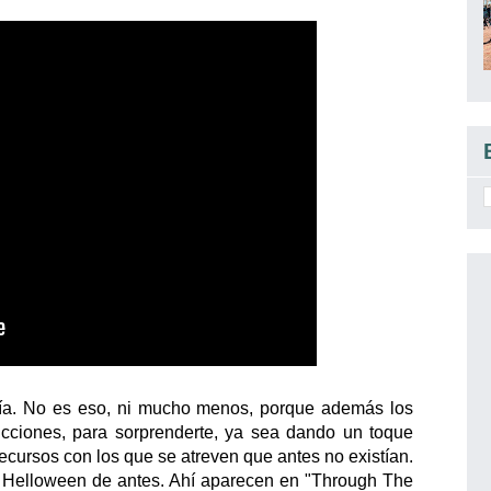
lodía. No es eso, ni mucho menos, porque además los
ducciones, para sorprenderte, ya sea dando un toque
ecursos con los que se atreven que antes no existían.
o Helloween de antes. Ahí aparecen en "Through The