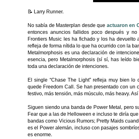
📝 Larry Runner.
No sabía de Masterplan desde que
actuaron en 
entonces anuncios fallidos poco después y no 
Frontiers Music les ha fichado y los ha devuelto
refleja de forma nítida lo que ha ocurrido con la 
Metalmorphosis es una declaración de intencion
esencia, pero Metalmorphosis (sí sí, has leído bi
toda una declaración de intenciones.
El single “Chase The Light” refleja muy bien lo
quede Freedom Call. Se han presentado con un co
festivo, más tensión, más músculo, más heavy. Así 
Siguen siendo una banda de Power Metal, pero su
Fear que a las de Helloween e incluso te diría q
bandas como Vicious Rumors; Pretty Maids cuand
es el Power alemán, incluso con pasajes sombríos
es enorme.