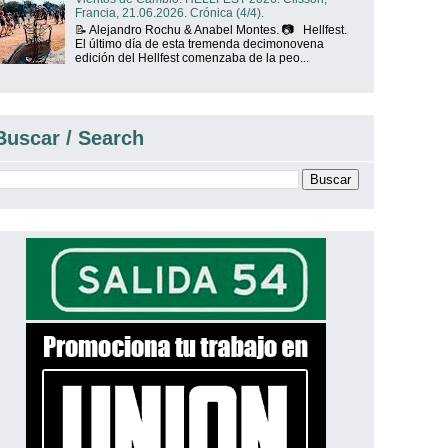
Francia, 21.06.2026. Crónica (4/4).
📝 Alejandro Rochu & Anabel Montes. 📷 Hellfest.
El último día de esta tremenda decimonovena
edición del Hellfest comenzaba de la peo...
Buscar / Search