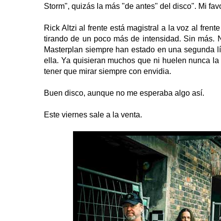
Storm", quizás la más "de antes" del disco". Mi favo
Rick Altzi al frente está magistral a la voz al fre
tirando de un poco más de intensidad. Sin más.
Masterplan siempre han estado en una segunda lí
ella. Ya quisieran muchos que ni huelen nunca la 
tener que mirar siempre con envidia.
Buen disco, aunque no me esperaba algo así.
Este viernes sale a la venta.