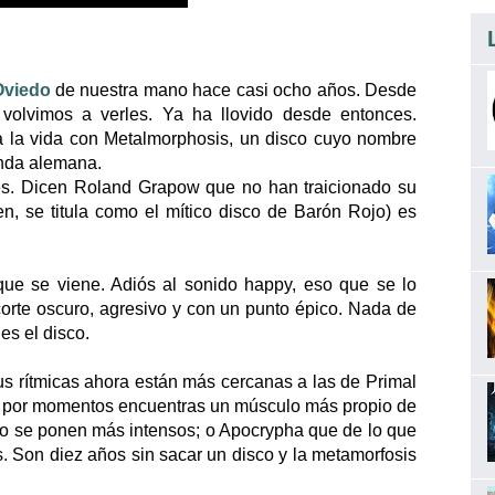
Oviedo
de nuestra mano hace casi ocho años. Desde
volvimos a verles. Ya ha llovido desde entonces.
 a la vida con Metalmorphosis, un disco cuyo nombre
banda alemana.
es. Dicen Roland Grapow que no han traicionado su
en, se titula como el mítico disco de Barón Rojo) es
 que se viene. Adiós al sonido happy, eso que se lo
rte oscuro, agresivo y con un punto épico. Nada de
es el disco.
s rítmicas ahora están más cercanas a las de Primal
ue por momentos encuentras un músculo más propio de
o se ponen más intensos; o Apocrypha que de lo que
. Son diez años sin sacar un disco y la metamorfosis