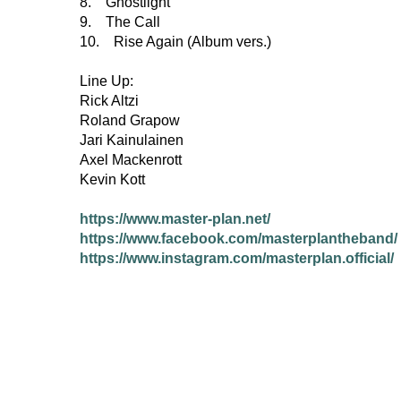
8. Ghostlight
9. The Call
10. Rise Again (Album vers.)
Line Up:
Rick Altzi
Roland Grapow
Jari Kainulainen
Axel Mackenrott
Kevin Kott
https://www.master-plan.net/
https://www.facebook.com/masterplantheband/
https://www.instagram.com/masterplan.official/