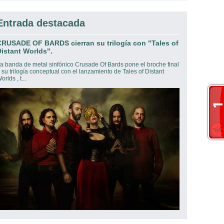
Entrada destacada
CRUSADE OF BARDS cierran su trilogía con "Tales of
istant Worlds".
a banda de metal sinfónico Crusade Of Bards pone el broche final
 su trilogía conceptual con el lanzamiento de Tales of Distant
orlds , t...