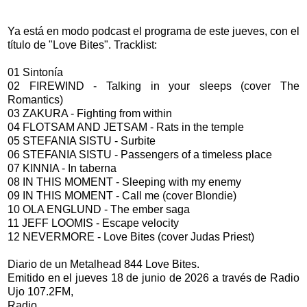
Ya está en modo podcast el programa de este jueves, con el
título de "Love Bites". Tracklist:
01 Sintonía
02 FIREWIND - Talking in your sleeps (cover The
Romantics)
03 ZAKURA - Fighting from within
04 FLOTSAM AND JETSAM - Rats in the temple
05 STEFANIA SISTU - Surbite
06 STEFANIA SISTU - Passengers of a timeless place
07 KINNIA - In taberna
08 IN THIS MOMENT - Sleeping with my enemy
09 IN THIS MOMENT - Call me (cover Blondie)
10 OLA ENGLUND - The ember saga
11 JEFF LOOMIS - Escape velocity
12 NEVERMORE - Love Bites (cover Judas Priest)
Diario de un Metalhead 844 Love Bites.
Emitido en el jueves 18 de junio de 2026 a través de Radio
Ujo 107.2FM,
Radio