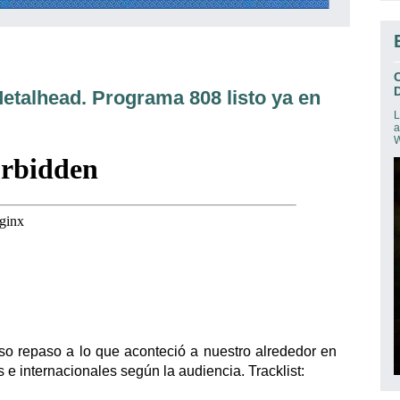
D
etalhead. Programa 808 listo ya en
L
a
W
so repaso a lo que aconteció a nuestro alrededor en
s e internacionales según la audiencia. Tracklist: