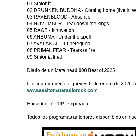
01 Sintonía
02 DRUNKEN BUDDHA - Coming home (live in W
03 RAVENBLOOD - Absence
04 NOVEMBER - Tear down the kings
05 RAGE - Innovation
06 ANEUMA - Under the spell
07 AVALANCH - El peregrino
08 PRIMAL FEAR - Tears of fire
09 Sintonía final
Diario de un Metalhead 808 Best of 2025
Emitido en directo el jueves 8 de enero de 2026
www.asaltomataradiorock.com
.
Episodio 17 - 14ª temporada
Todos los programas anteriores disponibles en nue