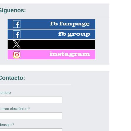
Síguenos:
Contacto:
Nombre
orreo electrónico
*
Mensaje
*