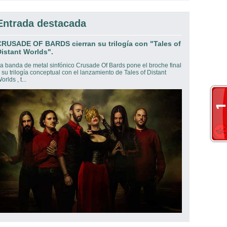
Entrada destacada
CRUSADE OF BARDS cierran su trilogía con "Tales of
istant Worlds".
a banda de metal sinfónico Crusade Of Bards pone el broche final
 su trilogía conceptual con el lanzamiento de Tales of Distant
orlds , t...