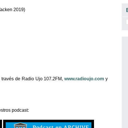
acken 2019)
 a través de Radio Ujo 107.2FM,
www.radioujo.com
y
stros podcast: