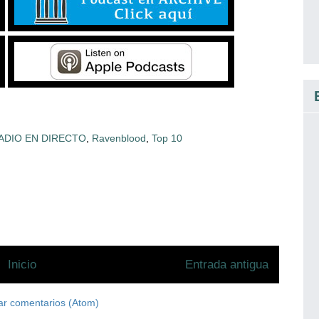
ADIO EN DIRECTO
,
Ravenblood
,
Top 10
Inicio
Entrada antigua
ar comentarios (Atom)