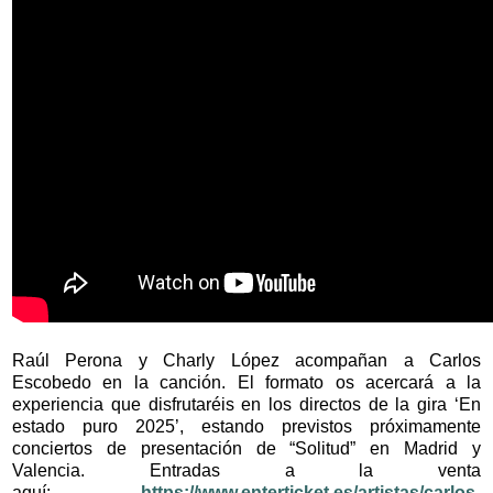
Raúl Perona y Charly López acompañan a Carlos
Escobedo en la canción. El formato os acercará a la
experiencia que disfrutaréis en los directos de la gira
‘En
estado puro 2025’, estando previstos próximamente
conciertos de presentación de “Solitud” en Madrid y
Valencia. Entradas a la venta
aquí:
https://www.enterticket.es/artistas/carlos-