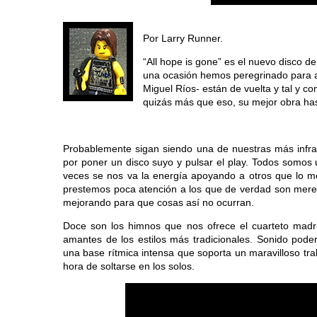
Por Larry Runner.
“All hope is gone” es el nuevo disco d
una ocasión hemos peregrinado para as
Miguel Ríos- están de vuelta y tal y c
quizás más que eso, su mejor obra has
Probablemente sigan siendo una de nuestras más inf
por poner un disco suyo y pulsar el play. Todos somo
veces se nos va la energía apoyando a otros que lo m
prestemos poca atención a los que de verdad son mere
mejorando para que cosas así no ocurran.
Doce son los himnos que nos ofrece el cuarteto madr
amantes de los estilos más tradicionales. Sonido pod
una base rítmica intensa que soporta un maravilloso trab
hora de soltarse en los solos.