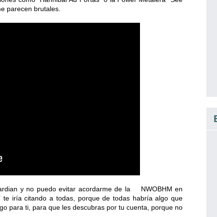
me parecen brutales.
nd Guardian y no puedo evitar acordarme de la NWOBHM en
 te iría citando a todas, porque de todas habría algo que
go para ti, para que les descubras por tu cuenta, porque no