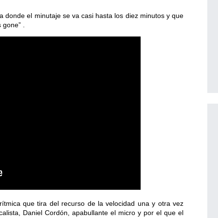
 donde el minutaje se va casi hasta los diez minutos y que
s gone” .
ítmica que tira del recurso de la velocidad una y otra vez
lista, Daniel Cordón, apabullante el micro y por el que el