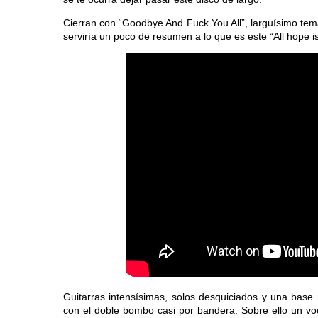
Cierran con “Goodbye And Fuck You All”, larguísimo tema
serviría un poco de resumen a lo que es este “All hope i
Guitarras intensísimas, solos desquiciados y una base r
con el doble bombo casi por bandera. Sobre ello un voca