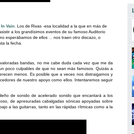
e
In Vain
. Los de Rivas -esa localidad a la que en más de
istir a los grandísimos eventos de su famoso Auditorio
omo esperábamos de ellos ... nos traen otro discazo, o
ta la fecha.
ravaloradas bandas, no me cabe duda cada vez que me da
s un poco culpables de que no sean más famosos. Quizás a
erecen menos. Es posible que a veces nos distraigamos y
cedores de nuestro apoyo como ellos. Intentaremos seguir
ileño de sonido de acelerado sonido que encantará a los
eroso, de apresuradas cabalgadas sónicas apoyadas sobre
ajo a las guitarras, tanto en las rápidas rítmicas como a la