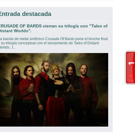
Entrada destacada
CRUSADE OF BARDS cierran su trilogía con "Tales of
istant Worlds".
a banda de metal sinfónico Crusade Of Bards pone el broche final
 su trilogía conceptual con el lanzamiento de Tales of Distant
orlds , t...