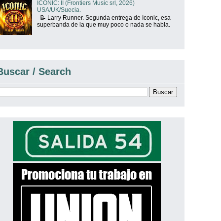
ICONIC: II (Frontiers Music srl, 2026)
USA/UK/Suecia.
📝 Larry Runner. Segunda entrega de Iconic, esa
superbanda de la que muy poco o nada se habla.
Buscar / Search