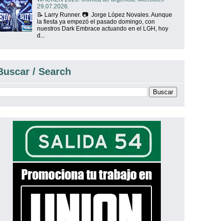
29.07.2026.
📝 Larry Runner. 📷 Jorge López Novales. Aunque
la fiesta ya empezó el pasado domingo, con
nuestros Dark Embrace actuando en el LGH, hoy
d...
Buscar / Search