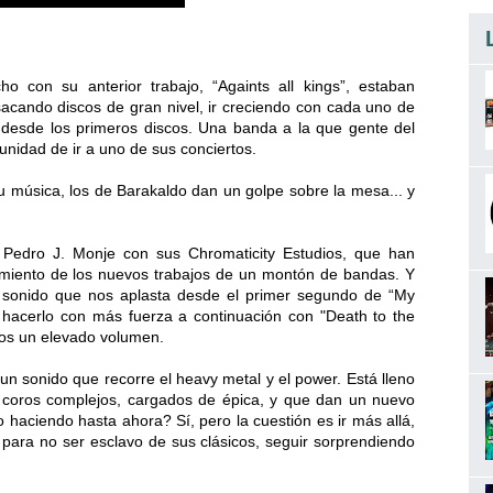
o con su anterior trabajo, “Againts all kings”, estaban
sacando discos de gran nivel, ir creciendo con cada uno de
as desde los primeros discos. Una banda a la que gente del
tunidad de ir a uno de sus conciertos.
u música, los de Barakaldo dan un golpe sobre la mesa... y
 Pedro J. Monje con sus Chromaticity Estudios, que han
miento de los nuevos trabajos de un montón de bandas. Y
 sonido que nos aplasta desde el primer segundo de “My
a hacerlo con más fuerza a continuación con "Death to the
ritos un elevado volumen.
 sonido que recorre el heavy metal y el power. Está lleno
 coros complejos, cargados de épica, y que dan un nuevo
 haciendo hasta ahora? Sí, pero la cuestión es ir más allá,
para no ser esclavo de sus clásicos, seguir sorprendiendo