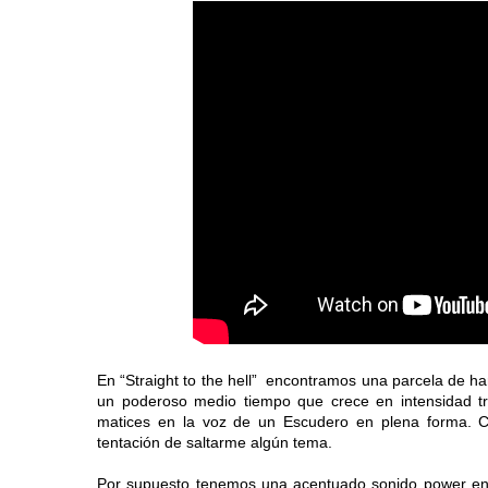
En “Straight to the hell” encontramos una parcela de hard 
un poderoso medio tiempo que crece en intensidad 
matices en la voz de un Escudero en plena forma. 
tentación de saltarme algún tema.
Por supuesto tenemos una acentuado sonido power en c