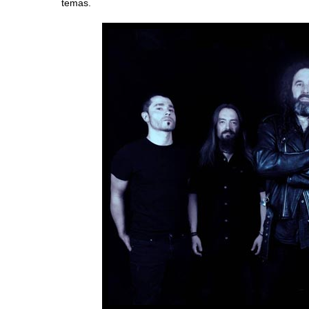
temas.