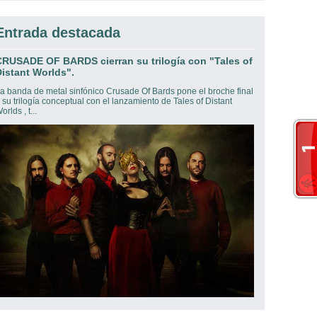
Entrada destacada
CRUSADE OF BARDS cierran su trilogía con "Tales of
istant Worlds".
a banda de metal sinfónico Crusade Of Bards pone el broche final
 su trilogía conceptual con el lanzamiento de Tales of Distant
orlds , t...