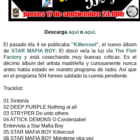
Descarga
aquí
o
aquí
.
El pasado día 4 se publicaba
"Killercool"
, el nuevo álbum
de
STAR MAFIA BOY
. El disco veía la luz vía
The Fish
Factory
y está cosechando muy buenas críticas. Es el
décimo álbum del artista madrileño y curiosamente nunca
antes había estado en nuestro programa de radio. Así que
en el programa 504 hemos saldado la cuenta pendiente.
Tracklist:
01 Sintonía
02 DEEP PURPLE Nothing at all
03 STRYPER Do unto others
04 ATTICK DEMONS O Condestabel
Entrevista a Star Mafia Boy
05 STAR MAFIA BOY Killercool
06 STAR MAFIA BOY Miénteme otra vez