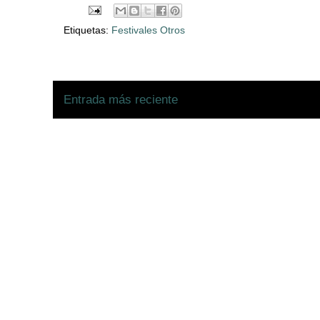
Etiquetas:
Festivales Otros
Entrada más reciente