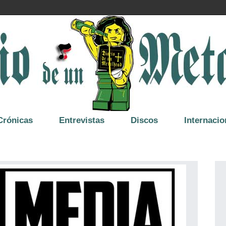
Crónicas
Entrevistas
Discos
Internacio