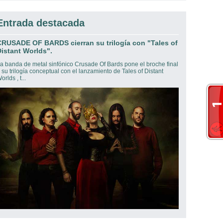
Entrada destacada
CRUSADE OF BARDS cierran su trilogía con "Tales of
istant Worlds".
a banda de metal sinfónico Crusade Of Bards pone el broche final
 su trilogía conceptual con el lanzamiento de Tales of Distant
orlds , t...