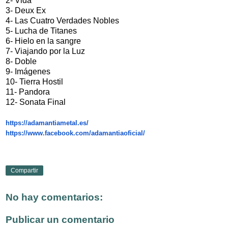
2- Vida
3- Deux Ex
4- Las Cuatro Verdades Nobles
5- Lucha de Titanes
6- Hielo en la sangre
7- Viajando por la Luz
8- Doble
9- Imágenes
10- Tierra Hostil
11- Pandora
12- Sonata Final
https://adamantiametal.es/
https://www.facebook.com/
adamantiaoficial/
Compartir
No hay comentarios:
Publicar un comentario