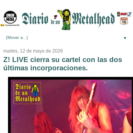
▼
martes, 12 de mayo de 2026
Z! LIVE cierra su cartel con las dos
últimas incorporaciones.