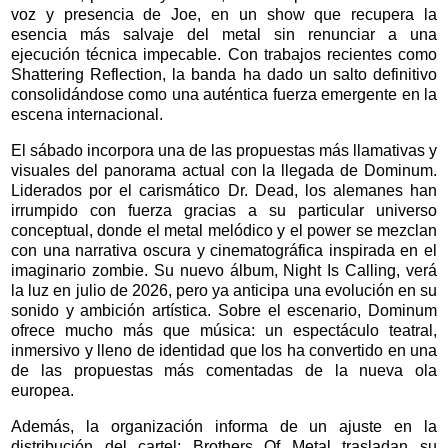
voz y presencia de Joe, en un show que recupera la
esencia más salvaje del metal sin renunciar a una
ejecución técnica impecable. Con trabajos recientes como
Shattering Reflection, la banda ha dado un salto definitivo
consolidándose como una auténtica fuerza emergente en la
escena internacional.
El sábado incorpora una de las propuestas más llamativas y
visuales del panorama actual con la llegada de Dominum.
Liderados por el carismático Dr. Dead, los alemanes han
irrumpido con fuerza gracias a su particular universo
conceptual, donde el metal melódico y el power se mezclan
con una narrativa oscura y cinematográfica inspirada en el
imaginario zombie. Su nuevo álbum, Night Is Calling, verá
la luz en julio de 2026, pero ya anticipa una evolución en su
sonido y ambición artística. Sobre el escenario, Dominum
ofrece mucho más que música: un espectáculo teatral,
inmersivo y lleno de identidad que los ha convertido en una
de las propuestas más comentadas de la nueva ola
europea.
Además, la organización informa de un ajuste en la
distribución del cartel: Brothers Of Metal trasladan su