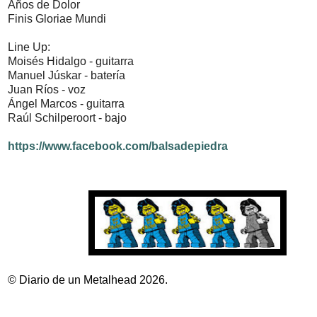
Años de Dolor
Finis Gloriae Mundi
Line Up:
Moisés Hidalgo - guitarra
Manuel Júskar - batería
Juan Ríos - voz
Ángel Marcos - guitarra
Raúl Schilperoort - bajo
https://www.facebook.com/balsadepiedra
© Diario de un Metalhead 2026.