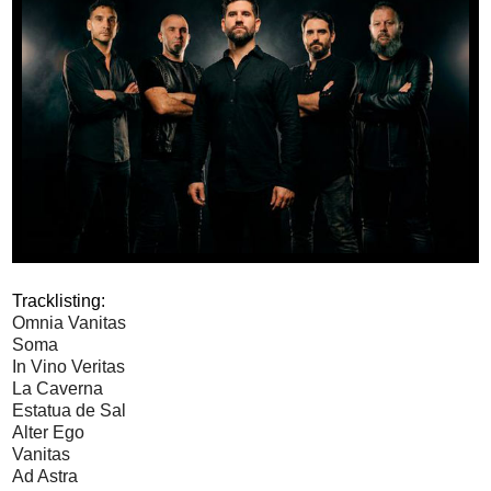
Tracklisting:
Omnia Vanitas
Soma
In Vino Veritas
La Caverna
Estatua de Sal
Alter Ego
Vanitas
Ad Astra