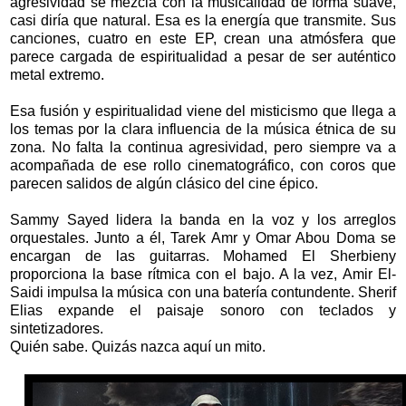
agresividad se mezcla con la musicalidad de forma suave,
casi diría que natural. Esa es la energía que transmite. Sus
canciones, cuatro en este EP, crean una atmósfera que
parece cargada de espiritualidad a pesar de ser auténtico
metal extremo.
Esa fusión y espiritualidad viene del misticismo que llega a
los temas por la clara influencia de la música étnica de su
zona. No falta la continua agresividad, pero siempre va a
acompañada de ese rollo cinematográfico, con coros que
parecen salidos de algún clásico del cine épico.
Sammy Sayed lidera la banda en la voz y los arreglos
orquestales. Junto a él, Tarek Amr y Omar Abou Doma se
encargan de las guitarras. Mohamed El Sherbieny
proporciona la base rítmica con el bajo. A la vez, Amir El-
Saidi impulsa la música con una batería contundente. Sherif
Elias expande el paisaje sonoro con teclados y
sintetizadores.
Quién sabe. Quizás nazca aquí un mito.