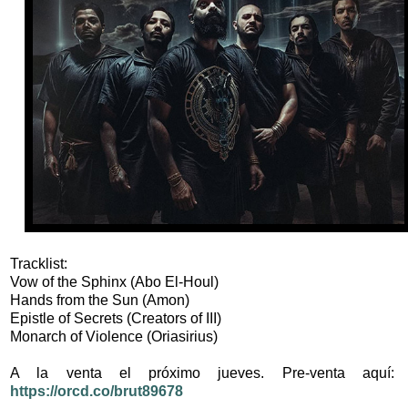
Tracklist:
Vow of the Sphinx (Abo El-Houl)
Hands from the Sun (Amon)
Epistle of Secrets (Creators of III)
Monarch of Violence (Oriasirius)
A la venta el próximo jueves. Pre-venta aquí:
https://orcd.co/brut89678