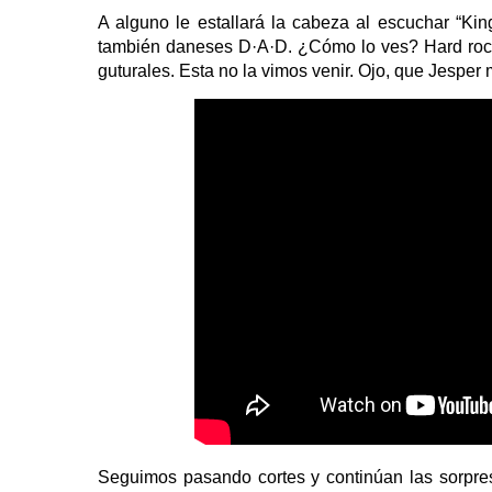
A alguno le estallará la cabeza al escuchar “Ki
también daneses D·A·D. ¿Cómo lo ves? Hard rock 
guturales. Esta no la vimos venir. Ojo, que Jesper
Seguimos pasando cortes y continúan las sorpres