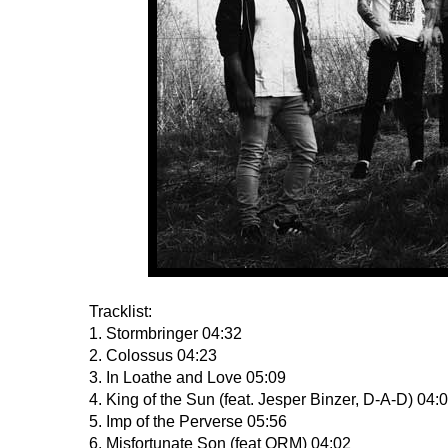
Tracklist:
1. Stormbringer 04:32
2. Colossus 04:23
3. In Loathe and Love 05:09
4. King of the Sun (feat. Jesper Binzer, D-A-D) 04:
5. Imp of the Perverse 05:56
6. Misfortunate Son (feat ORM) 04:02