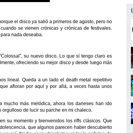
rque el disco ya salió a primeros de agosto, pero no
cuando se vienen crónicas y crónicas de festivales.
ue para nada deseaba.
Colossal”, su nuevo disco. Lo que sí tengo claro es
mente, ofreciendo su mejor disco y desde luego más
nos lineal. Queda a un lado el death metal repetitivo
ue afloran por aquí y por allá, a veces hasta unos
vena mucho más melódica, ahora los daneses han ido
orgulloso de lucir su parche en mi chaleco.
 en su momento y bienvenidos los riffs clásicos. Que
adolescencia, que algunos parecen haber descubierto