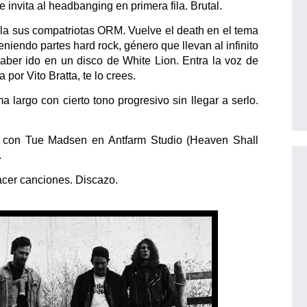
 invita al headbanging en primera fila. Brutal.
e la sus compatriotas ORM. Vuelve el death en el tema
iendo partes hard rock, género que llevan al infinito
haber ido en un disco de White Lion. Entra la voz de
 por Vito Bratta, te lo crees.
 largo con cierto tono progresivo sin llegar a serlo.
o con Tue Madsen en Antfarm Studio (Heaven Shall
.
cer canciones. Discazo.