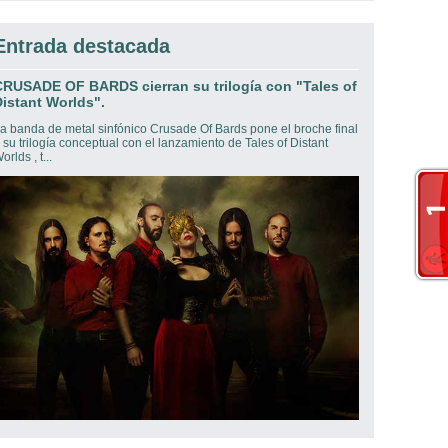
Entrada destacada
CRUSADE OF BARDS cierran su trilogía con "Tales of
istant Worlds".
a banda de metal sinfónico Crusade Of Bards pone el broche final
 su trilogía conceptual con el lanzamiento de Tales of Distant
orlds , t...