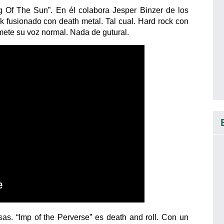
ng Of The Sun”. En él colabora Jesper Binzer de los
fusionado con death metal. Tal cual. Hard rock con
 mete su voz normal. Nada de gutural.
as. “Imp of the Perverse” es death and roll. Con un