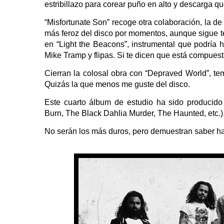
estribillazo para corear puño en alto y descarga que
“Misfortunate Son” recoge otra colaboración, la d
más feroz del disco por momentos, aunque sigue ten
en “Light the Beacons”, instrumental que podría 
Mike Tramp y flipas. Si te dicen que está compuesta
Cierran la colosal obra con “Depraved World”, tema
Quizás la que menos me guste del disco.
Este cuarto álbum de estudio ha sido producid
Burn, The Black Dahlia Murder, The Haunted, etc.)
No serán los más duros, pero demuestran saber ha