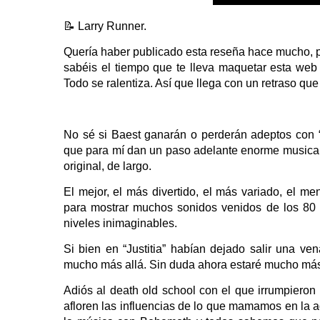
📝 Larry Runner.
Quería haber publicado esta reseña hace mucho, po
sabéis el tiempo que te lleva maquetar esta web 
Todo se ralentiza. Así que llega con un retraso q
No sé si Baest ganarán o perderán adeptos con “
que para mí dan un paso adelante enorme musical
original, de largo.
El mejor, el más divertido, el más variado, el me
para mostrar muchos sonidos venidos de los 80 q
niveles inimaginables.
Si bien en “Justitia” habían dejado salir una 
mucho más allá. Sin duda ahora estaré mucho más 
Adiós al death old school con el que irrumpieron
afloren las influencias de lo que mamamos en la 