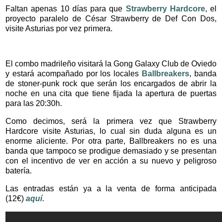
Faltan apenas 10 días para que
Strawberry Hardcore
, el
proyecto paralelo de César Strawberry de Def Con Dos,
visite Asturias por vez primera.
El combo madrileño visitará la Gong Galaxy Club de Oviedo
y estará acompañado por los locales
Ballbreakers
, banda
de stoner-punk rock que serán los encargados de abrir la
noche en una cita que tiene fijada la apertura de puertas
para las 20:30h.
Como decimos, será la primera vez que Strawberry
Hardcore visite Asturias, lo cual sin duda alguna es un
enorme aliciente. Por otra parte, Ballbreakers no es una
banda que tampoco se prodigue demasiado y se presentan
con el incentivo de ver en acción a su nuevo y peligroso
batería.
Las entradas están ya a la venta de forma anticipada
(12€)
aquí
.