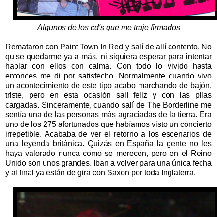
Algunos de los cd's que me traje firmados
Remataron con Paint Town In Red y salí de allí contento. No
quise quedarme ya a más, ni siquiera esperar para intentar
hablar con ellos con calma. Con todo lo vivido hasta
entonces me di por satisfecho. Normalmente cuando vivo
un acontecimiento de este tipo acabo marchando de bajón,
triste, pero en esta ocasión salí feliz y con las pilas
cargadas. Sinceramente, cuando salí de The Borderline me
sentía una de las personas más agraciadas de la tierra. Era
uno de los 275 afortunados que habíamos visto un concierto
irrepetible. Acababa de ver el retorno a los escenarios de
una leyenda británica. Quizás en España la gente no les
haya valorado nunca como se merecen, pero en el Reino
Unido son unos grandes. Iban a volver para una única fecha
y al final ya están de gira con Saxon por toda Inglaterra.