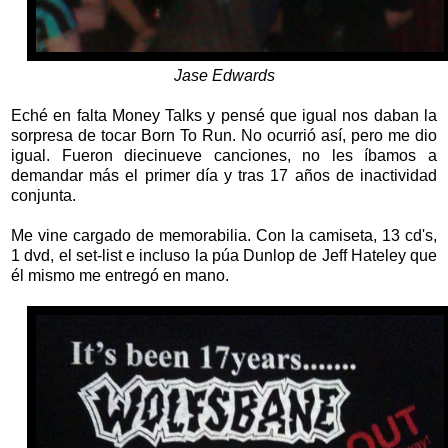
Jase Edwards
Eché en falta Money Talks y pensé que igual nos daban la
sorpresa de tocar Born To Run. No ocurrió así, pero me dio
igual. Fueron diecinueve canciones, no les íbamos a
demandar más el primer día y tras 17 años de inactividad
conjunta.
Me vine cargado de memorabilia. Con la camiseta, 13 cd's,
1 dvd, el set-list e incluso la púa Dunlop de Jeff Hateley que
él mismo me entregó en mano.