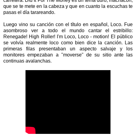
carretera. Did It For The Money es un tema duro, machacón,
que se te mete en la cabeza y que en cuanto la escuchas te
pasas el día tarareando.
Luego vino su canción con el título en español, Loco. Fue
asombroso ver a todo el mundo cantar el estribillo:
Renegade! High Roller! I'm Loco, Loco - motion! El público
se volvía realmente loco como bien dice la canción. Las
primeras filas presentaban un aspecto salvaje y los
monitores empezaban a "moverse" de su sitio ante las
continuas avalanchas.