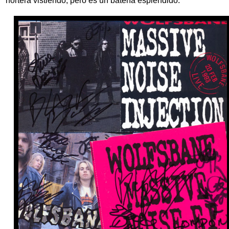
hortera vistiendo, pero es un batería espléndido.