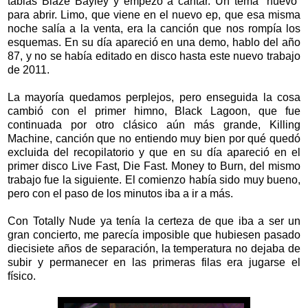
tablas Blaze Bayley y empezó a cantar. Un tema “nuevo”
para abrir. Limo, que viene en el nuevo ep, que esa misma
noche salía a la venta, era la canción que nos rompía los
esquemas. En su día apareció en una demo, hablo del año
87, y no se había editado en disco hasta este nuevo trabajo
de 2011.
La mayoría quedamos perplejos, pero enseguida la cosa
cambió con el primer himno, Black Lagoon, que fue
continuada por otro clásico aún más grande, Killing
Machine, canción que no entiendo muy bien por qué quedó
excluida del recopilatorio y que en su día apareció en el
primer disco Live Fast, Die Fast. Money to Burn, del mismo
trabajo fue la siguiente. El comienzo había sido muy bueno,
pero con el paso de los minutos iba a ir a más.
Con Totally Nude ya tenía la certeza de que iba a ser un
gran concierto, me parecía imposible que hubiesen pasado
diecisiete años de separación, la temperatura no dejaba de
subir y permanecer en las primeras filas era jugarse el
físico.