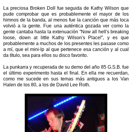
La preciosa Broken Doll fue seguida de Kathy Wilson que
pude comprobar que es probablemente el mayor de los
himnos de la banda, al menos fue la canción que más loca
volvió a la gente. Fue una auténtica gozada ver como la
gente cantaba hasta la extenuación “Now all hell's breaking
loose, down at little Kathy Wilson's Place!”, y es que
probablemente a muchos de los presentes les pasase como
a mí, que el mini-lp al que pertenece esa canción y al cual
da título, sea para ellos su disco favorito.
La punkarra y recuperada de su demo del año 85 G.S.B. fue
el último experimento hasta el final. En ella me recuerdan,
como me sucede en sus temas más antiguos a los Van
Halen de los 80, a los de David Lee Roth.